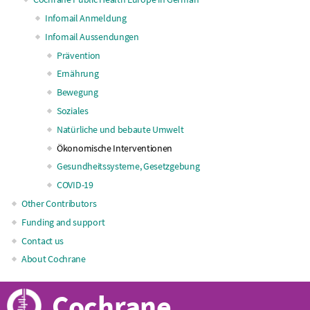
navigation
Infomail Anmeldung
Infomail Aussendungen
Prävention
Ernährung
Bewegung
Soziales
Natürliche und bebaute Umwelt
Ökonomische Interventionen
Gesundheitssysteme, Gesetzgebung
COVID-19
Other Contributors
Funding and support
Contact us
About Cochrane
Cochrane